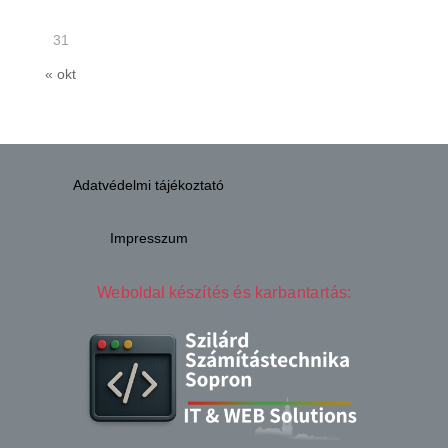
31
« okt
Adatvédelmi tájékoztató
Impresszum
Weboldal készítés és karbantartás: