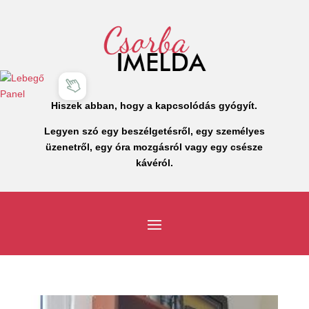
Hiszek abban, hogy a kapcsolódás gyógyít.
Legyen szó egy beszélgetésről, egy személyes
üzenetről, egy óra mozgásról vagy egy csésze
kávéról.