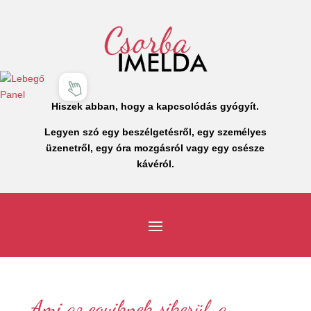
Hiszek abban, hogy a kapcsolódás gyógyít.
Legyen szó egy beszélgetésről, egy személyes
üzenetről, egy óra mozgásról vagy egy csésze
kávéról.
Ami az egyiknek sikerül, a