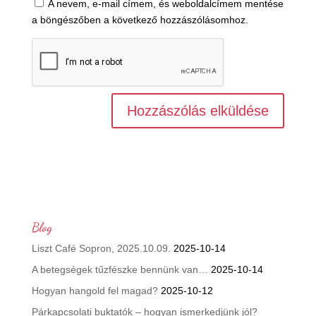
A nevem, e-mail címem, és weboldalcímem mentése
a böngészőben a következő hozzászólásomhoz.
Blog
Liszt Café Sopron, 2025.10.09.
2025-10-14
A betegségek tűzfészke bennünk van…
2025-10-14
Hogyan hangold fel magad?
2025-10-12
Párkapcsolati buktatók – hogyan ismerkedjünk jól?