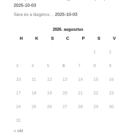
2025-10-03
Sára és a lázgörcs…
2025-10-03
2026. augusztus
H
K
S
C
P
S
V
1
2
3
4
5
6
7
8
9
10
11
12
13
14
15
16
17
18
19
20
21
22
23
24
25
26
27
28
29
30
31
« okt