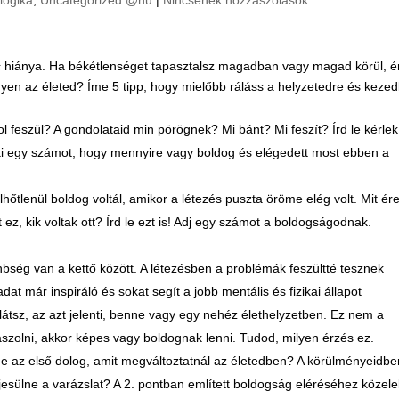
harc hiánya. Ha békétlenséget tapasztalsz magadban vagy magad körül, 
gyen az életed? Íme 5 tipp, hogy mielőbb ráláss a helyzetedre és keze
l feszül? A gondolataid min pörögnek? Mi bánt? Mi feszít? Írd le kérlek
eki egy számot, hogy mennyire vagy boldog és elégedett most ebben a
lhőtlenül boldog voltál, amikor a létezés puszta öröme elég volt. Mit ére
z, kik voltak ott? Írd le ezt is! Adj egy számot a boldogságodnak.
bség van a kettő között. A létezésben a problémák feszültté tesznek
adat már inspiráló és sokat segít a jobb mentális és fizikai állapot
átsz, az azt jelenti, benne vagy egy nehéz élethelyzetben. Ez nem a
aszolni, akkor képes vagy boldognak lenni. Tudod, milyen érzés ez.
nne az első dolog, amit megváltoztatnál az életedben? A körülményeidb
jesülne a varázslat? A 2. pontban említett boldogság eléréséhez közel