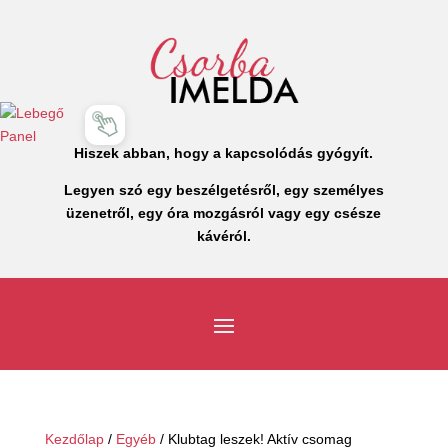
Hiszek abban, hogy a kapcsolódás gyógyít.
Legyen szó egy beszélgetésről, egy személyes
üzenetről, egy óra mozgásról vagy egy csésze
kávéról.
Kezdőlap
/
Egyéb
/ Klubtag leszek! Aktív csomag