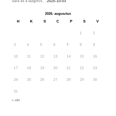
Sára és a lázgörcs…
2025-10-03
2026. augusztus
H
K
S
C
P
S
V
1
2
3
4
5
6
7
8
9
10
11
12
13
14
15
16
17
18
19
20
21
22
23
24
25
26
27
28
29
30
31
« okt