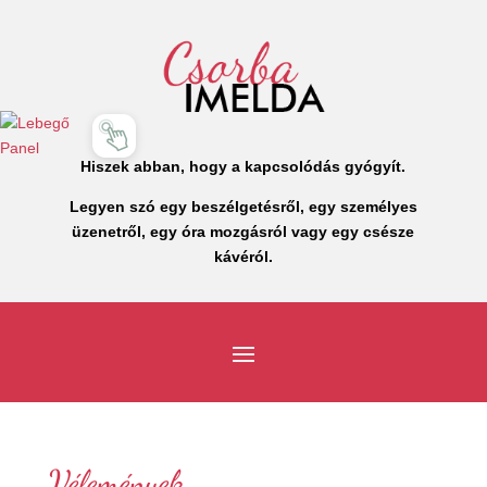
Hiszek abban, hogy a kapcsolódás gyógyít.
Legyen szó egy beszélgetésről, egy személyes
üzenetről, egy óra mozgásról vagy egy csésze
kávéról.
Vélemények