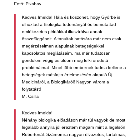
Fotó: Pixabay
Kedves Imelda! Hála és köszönet, hogy Győrbe is
elhoztad a Biologika tudományát és bemutattad
emlékezetes példákkal illusztrálva annak
összefüggéseit. A tanultak hatására már nem csak
megérzéseimen alapulnak betegségekkel
kapcsolatos meglátásaim, ma már tudatosan
gondolom végig és oldom meg lelki eredetű
problémáimat. Minél több embernek tudnia kellene a
betegségek másfajta értelmezésén alapuló Új
Medicináról, a Biologikáról! Nagyon várom a
folytatást!
M. Csilla
Kedves Imelda!
Néhány biologika előadáson már túl vagyok de most
legalább annyira jól éreztem magam mint a legelsőn
Robertonál. Számomra nagyon élvezetes, tartalmas,