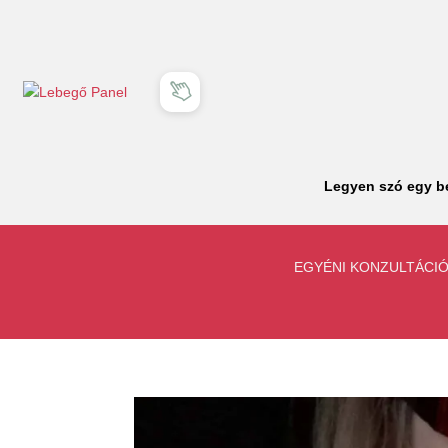
Legyen szó egy be
EGYÉNI KONZULTÁCI