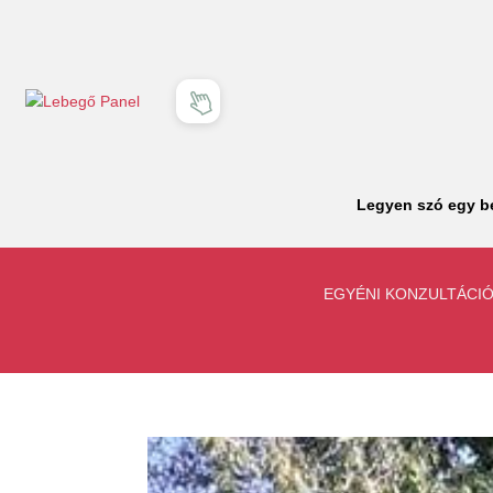
Legyen szó egy be
EGYÉNI KONZULTÁCI