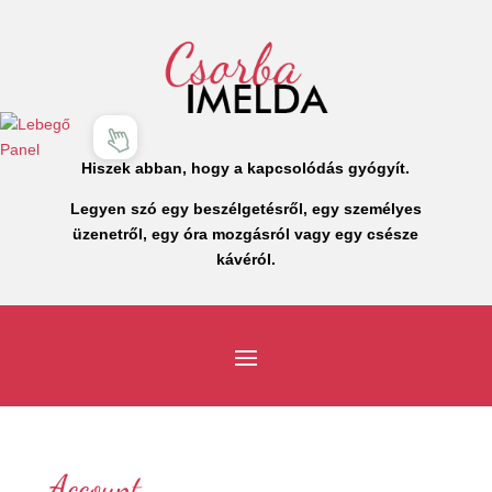
Hiszek abban, hogy a kapcsolódás gyógyít.
Legyen szó egy beszélgetésről, egy személyes
üzenetről, egy óra mozgásról vagy egy csésze
kávéról.
Account